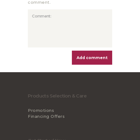
comment.
Products Selection & Care
Promotions
Financing Offers