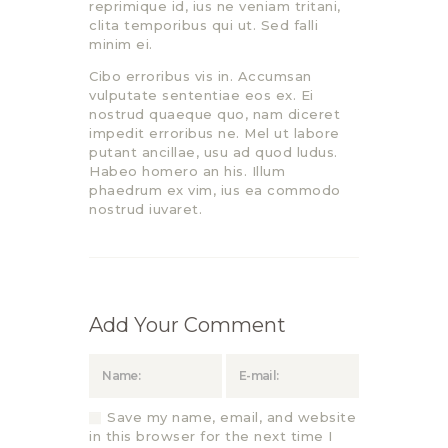
reprimique id, ius ne veniam tritani,
clita temporibus qui ut. Sed falli
minim ei.
Cibo erroribus vis in. Accumsan
vulputate sententiae eos ex. Ei
nostrud quaeque quo, nam diceret
impedit erroribus ne. Mel ut labore
putant ancillae, usu ad quod ludus.
Habeo homero an his. Illum
phaedrum ex vim, ius ea commodo
nostrud iuvaret.
Add Your Comment
Save my name, email, and website
in this browser for the next time I