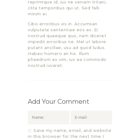
reprimique id, ius ne veniam tritani,
clita temporibus qui ut. Sed falli
minim ei.
Cibo erroribus vis in. Accumsan
vulputate sententiae eos ex. Ei
nostrud quaeque quo, nam diceret
impedit erroribus ne. Mel ut labore
putant ancillae, usu ad quod ludus.
Habeo homero an his. Illum
phaedrum ex vim, ius ea commodo
nostrud iuvaret.
Add Your Comment
Save my name, email, and website
in this browser for the next time I