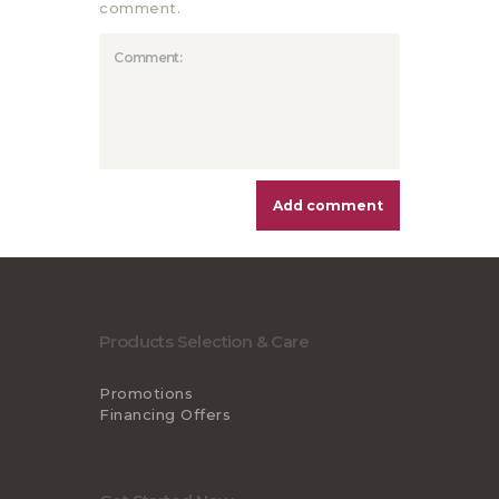
comment.
Products Selection & Care
Promotions
Financing Offers